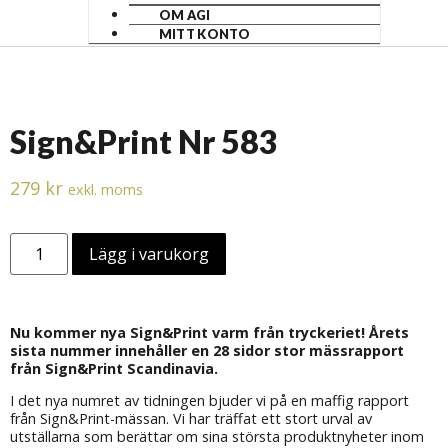
OM AGI
MITT KONTO
Sign&Print Nr 583
279
kr
exkl. moms
Lägg i varukorg
Nu kommer nya Sign&Print varm från tryckeriet! Årets
sista nummer innehåller en 28 sidor stor mässrapport
från Sign&Print Scandinavia.
I det nya numret av tidningen bjuder vi på en maffig rapport
från Sign&Print-mässan. Vi har träffat ett stort urval av
utställarna som berättar om sina största produktnyheter inom