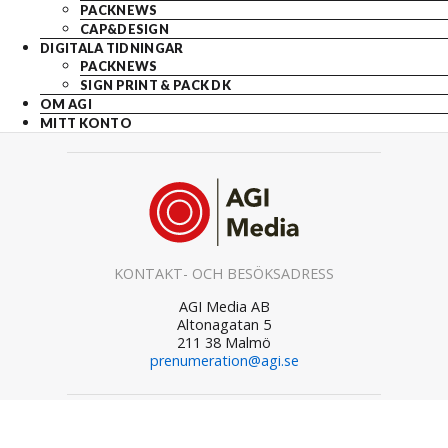
PACKNEWS
CAP&DESIGN
DIGITALA TIDNINGAR
PACKNEWS
SIGN PRINT & PACK DK
OM AGI
MITT KONTO
KONTAKT- OCH BESÖKSADRESS
AGI Media AB
Altonagatan 5
211 38 Malmö
prenumeration@agi.se