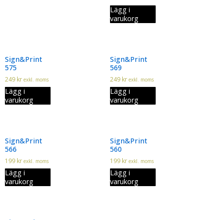
Lägg i
varukorg
Sign&Print
Sign&Print
575
569
249
kr
249
kr
exkl. moms
exkl. moms
Lägg i
Lägg i
varukorg
varukorg
Sign&Print
Sign&Print
566
560
199
kr
199
kr
exkl. moms
exkl. moms
Lägg i
Lägg i
varukorg
varukorg