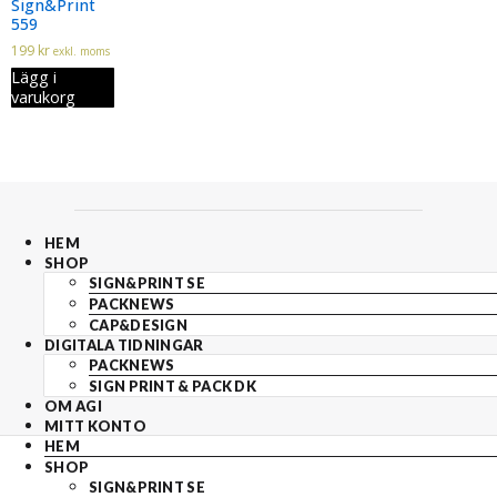
Sign&Print
559
199
kr
exkl. moms
Lägg i
varukorg
HEM
SHOP
SIGN&PRINT SE
PACKNEWS
CAP&DESIGN
DIGITALA TIDNINGAR
PACKNEWS
SIGN PRINT & PACK DK
OM AGI
MITT KONTO
HEM
SHOP
SIGN&PRINT SE