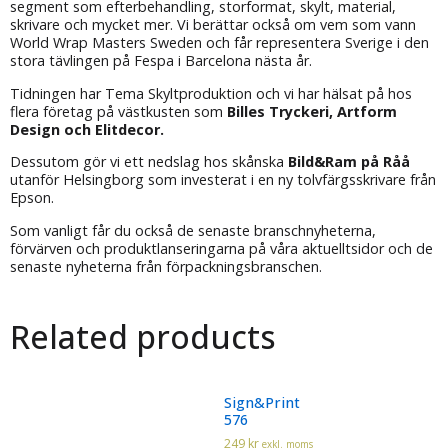
segment som efterbehandling, storformat, skylt, material,
skrivare och mycket mer. Vi berättar också om vem som vann
World Wrap Masters Sweden och får representera Sverige i den
stora tävlingen på Fespa i Barcelona nästa år.
Tidningen har Tema Skyltproduktion och vi har hälsat på hos
flera företag på västkusten som
Billes Tryckeri, Artform
Design och Elitdecor.
Dessutom gör vi ett nedslag hos skånska
Bild&Ram på Råå
utanför Helsingborg som investerat i en ny tolvfärgsskrivare från
Epson.
Som vanligt får du också de senaste branschnyheterna,
förvärven och produktlanseringarna på våra aktuelltsidor och de
senaste nyheterna från förpackningsbranschen.
Related products
Sign&Print
576
249
kr
exkl. moms