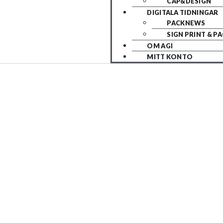
CAP&DESIGN
DIGITALA TIDNINGAR
PACKNEWS
SIGN PRINT & P
OM AGI
MITT KONTO