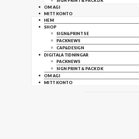
SIGN PRINT & PACK DK
OM AGI
MITT KONTO
HEM
SHOP
SIGN&PRINT SE
PACKNEWS
CAP&DESIGN
DIGITALA TIDNINGAR
PACKNEWS
SIGN PRINT & PACK DK
OM AGI
MITT KONTO