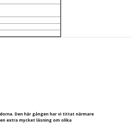
ådorna. Den här gången har vi tittat närmare
även extra mycket läsning om olika