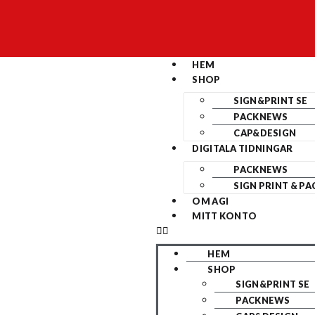
HEM
SHOP
SIGN&PRINT SE
PACKNEWS
CAP&DESIGN
DIGITALA TIDNINGAR
PACKNEWS
SIGN PRINT & PA
OM AGI
MITT KONTO
HEM
SHOP
SIGN&PRINT SE
PACKNEWS