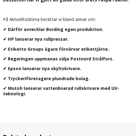
På Aktuelltsidorna berättar vi bland annat om:
✔ Därför avvecklar Bording egen produktion.
✔ HP lanserar nya rullpressar.
✔ Etiketto Groups ägare förvärvar etikettjätte.
✔ Regeringen uppmanas sälja Postnord Strålfors.
✔ Epson lanserar nya skyltskrivare.
✔ Tryckeriföretagere plundrade bolag.
✔ Mutoh lanserar vattenbserad rullskrivare med UV-
teknologi.