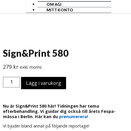
OM AGI
MITT KONTO
Sign&Print 580
279
kr
exkl. moms
Lägg i varukorg
Nu är Sign&Print 580 här! Tidningen har tema
efterbehandling. Vi guidar dig också till årets Fespa-
mässa i Berlin. Här kan du
prenumerera!
Vi bjuder bland annat på följande reportage!