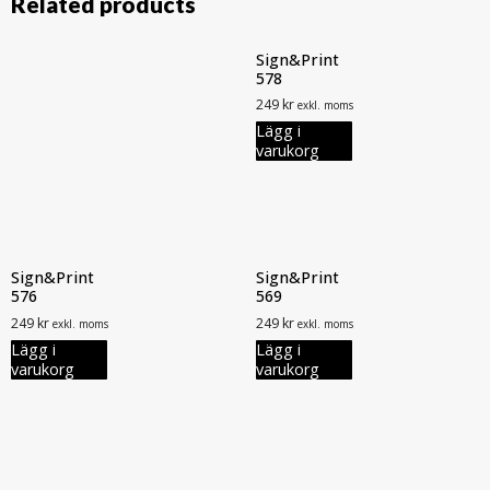
Related products
Sign&Print
578
249
kr
exkl. moms
Lägg i
varukorg
Sign&Print
Sign&Print
576
569
249
kr
249
kr
exkl. moms
exkl. moms
Lägg i
Lägg i
varukorg
varukorg