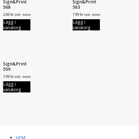
Sign&Print
Sign&Print
568
563
249
kr
199
kr
exkl. moms
exkl. moms
Lägg i
Lägg i
varukorg
varukorg
Sign&Print
559
199
kr
exkl. moms
Lägg i
varukorg
HEM