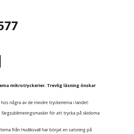
 577
ma mikrotryckerier. Trevlig läsning önskar
 hos några av de mindre tryckerierna i landet:
n färgsublimeringsmaskin för att trycka på skidorna
terna från Hudiksvall har börjat en satsning på