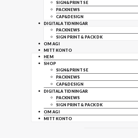
SIGN&PRINT SE
PACKNEWS
CAP&DESIGN
DIGITALA TIDNINGAR
PACKNEWS
SIGN PRINT & PACK DK
OM AGI
MITT KONTO
HEM
SHOP
SIGN&PRINT SE
PACKNEWS
CAP&DESIGN
DIGITALA TIDNINGAR
PACKNEWS
SIGN PRINT & PACK DK
OM AGI
MITT KONTO