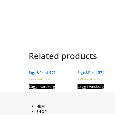
Related products
Sign&Print 579
Sign&Print 574
279
kr
249
kr
exkl. moms
exkl. moms
Lägg i varukorg
Lägg i varukorg
HEM
SHOP