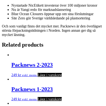
Nystartade NicEtikett investerar över 100 miljoner kronor
Nu är Yangi redo för marknadslansering
Blue Ocean Closures öppnar upp om sina förslutningar
Site Zero gör Sverige världsledande på plastsortering
Och som vanligt finns det mycket mer. Packnews är den överlägset
största förpackningstidningen i Norden. Ingen annan ger dig så
mycket läsning.
Related products
Packnews 2-2023
249
kr
Lägg i varukorg
exkl. moms
Packnews 1-2023
249
kr
Lägg i varukorg
exkl. moms