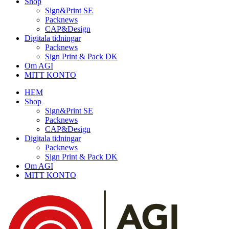
Shop
Sign&Print SE
Packnews
CAP&Design
Digitala tidningar
Packnews
Sign Print & Pack DK
Om AGI
MITT KONTO
HEM
Shop
Sign&Print SE
Packnews
CAP&Design
Digitala tidningar
Packnews
Sign Print & Pack DK
Om AGI
MITT KONTO