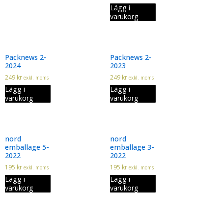
Lägg i
varukorg
Packnews 2-
Packnews 2-
2024
2023
249
kr
249
kr
exkl. moms
exkl. moms
Lägg i
Lägg i
varukorg
varukorg
nord
nord
emballage 5-
emballage 3-
2022
2022
195
kr
195
kr
exkl. moms
exkl. moms
Lägg i
Lägg i
varukorg
varukorg