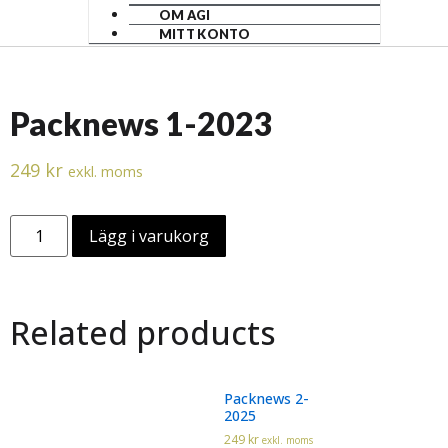
OM AGI
MITT KONTO
Packnews 1-2023
249
kr
exkl. moms
Lägg i varukorg
Related products
Packnews 2-
2025
249
kr
exkl. moms