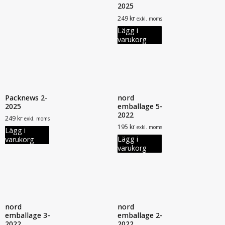
2025
249
kr
exkl. moms
Lägg i
varukorg
Packnews 2-
nord
2025
emballage 5-
2022
249
kr
exkl. moms
195
kr
exkl. moms
Lägg i
Lägg i
varukorg
varukorg
nord
nord
emballage 3-
emballage 2-
2022
2022