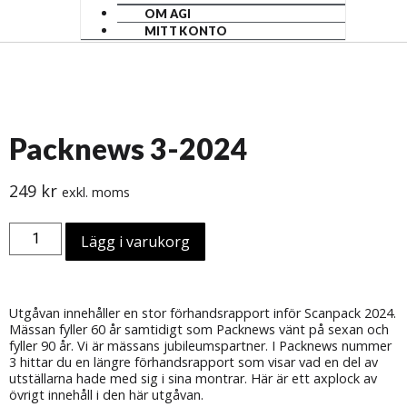
OM AGI
MITT KONTO
Packnews 3-2024
249
kr
exkl. moms
Lägg i varukorg
Utgåvan innehåller en stor förhandsrapport inför Scanpack 2024.
Mässan fyller 60 år samtidigt som Packnews vänt på sexan och
fyller 90 år. Vi är mässans jubileumspartner. I Packnews nummer
3 hittar du en längre förhandsrapport som visar vad en del av
utställarna hade med sig i sina montrar. Här är ett axplock av
övrigt innehåll i den här utgåvan.