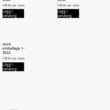
195
kr
195
kr
exkl. moms
exkl. moms
Lägg i
Lägg i
varukorg
varukorg
nord
emballage 1-
2022
195
kr
exkl. moms
Lägg i
varukorg