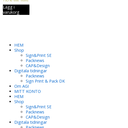
195
kr
exkl. moms
Lägg i
varukorg
HEM
Shop
Sign&Print SE
Packnews
CAP&Design
Digitala tidningar
Packnews
Sign Print & Pack DK
Om AGI
MITT KONTO
HEM
Shop
Sign&Print SE
Packnews
CAP&Design
Digitala tidningar
Packnews