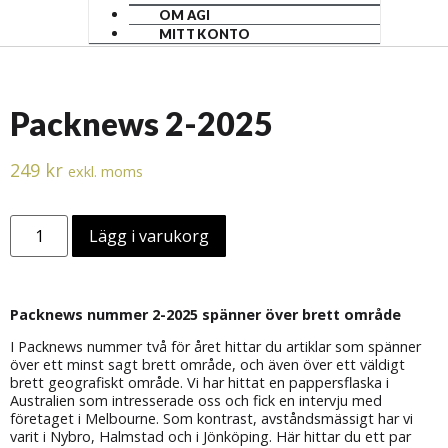
OM AGI
MITT KONTO
Packnews 2-2025
249
kr
exkl. moms
Lägg i varukorg
Packnews nummer 2-2025 spänner över brett område
I Packnews nummer två för året hittar du artiklar som spänner
över ett minst sagt brett område, och även över ett väldigt
brett geografiskt område. Vi har hittat en pappersflaska i
Australien som intresserade oss och fick en intervju med
företaget i Melbourne. Som kontrast, avståndsmässigt har vi
varit i Nybro, Halmstad och i Jönköping. Här hittar du ett par