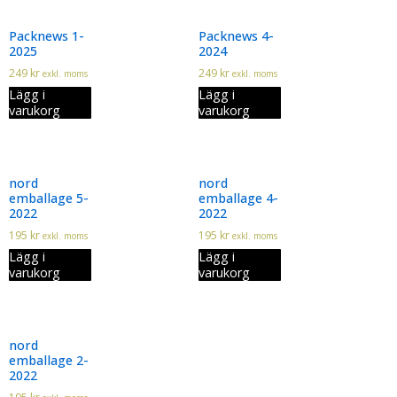
Packnews 1-
Packnews 4-
2025
2024
249
kr
249
kr
exkl. moms
exkl. moms
Lägg i
Lägg i
varukorg
varukorg
nord
nord
emballage 5-
emballage 4-
2022
2022
195
kr
195
kr
exkl. moms
exkl. moms
Lägg i
Lägg i
varukorg
varukorg
nord
emballage 2-
2022