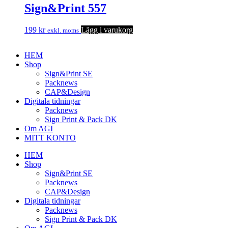
Sign&Print 557
199
kr
Lägg i varukorg
exkl. moms
HEM
Shop
Sign&Print SE
Packnews
CAP&Design
Digitala tidningar
Packnews
Sign Print & Pack DK
Om AGI
MITT KONTO
HEM
Shop
Sign&Print SE
Packnews
CAP&Design
Digitala tidningar
Packnews
Sign Print & Pack DK