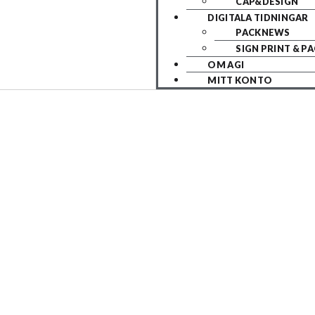
CAP&DESIGN
DIGITALA TIDNINGAR
PACKNEWS
SIGN PRINT & P
OM AGI
MITT KONTO