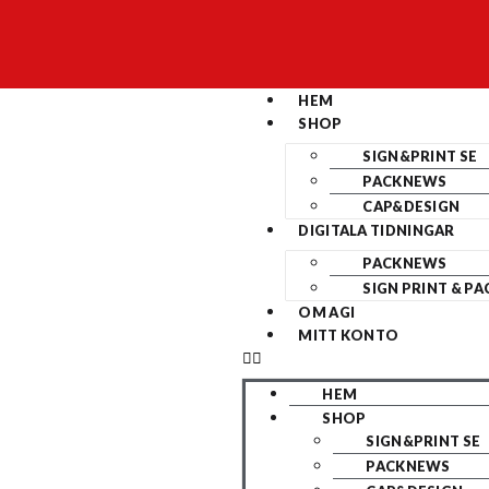
HEM
SHOP
SIGN&PRINT SE
PACKNEWS
CAP&DESIGN
DIGITALA TIDNINGAR
PACKNEWS
SIGN PRINT & PA
OM AGI
MITT KONTO
HEM
SHOP
SIGN&PRINT SE
PACKNEWS