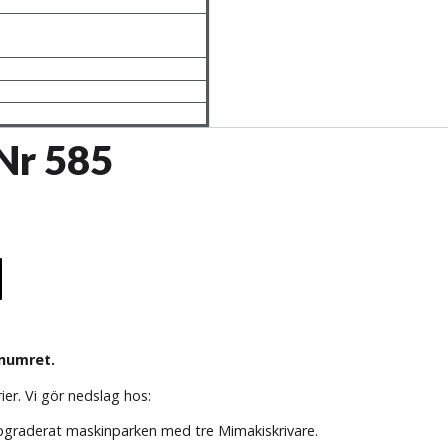
Nr 585
 numret.
er. Vi gör nedslag hos:
ppgraderat maskinparken med tre Mimakiskrivare.