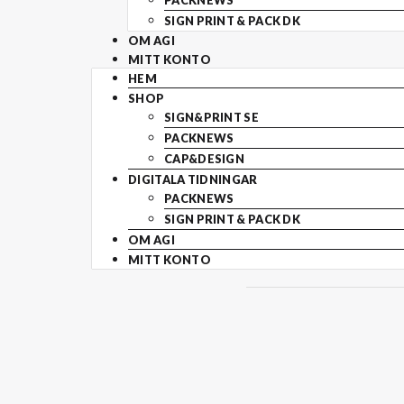
PACKNEWS
SIGN PRINT & PACK DK
OM AGI
MITT KONTO
HEM
SHOP
SIGN&PRINT SE
PACKNEWS
CAP&DESIGN
DIGITALA TIDNINGAR
PACKNEWS
SIGN PRINT & PACK DK
OM AGI
MITT KONTO