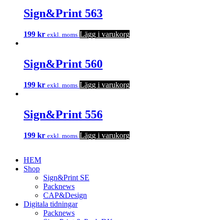
Sign&Print 563
199
kr
Lägg i varukorg
exkl. moms
Sign&Print 560
199
kr
Lägg i varukorg
exkl. moms
Sign&Print 556
199
kr
Lägg i varukorg
exkl. moms
HEM
Shop
Sign&Print SE
Packnews
CAP&Design
Digitala tidningar
Packnews