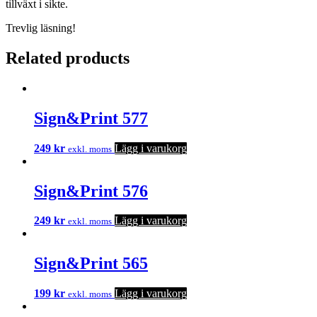
tillväxt i sikte.
Trevlig läsning!
Related products
Sign&Print 577
249
kr
Lägg i varukorg
exkl. moms
Sign&Print 576
249
kr
Lägg i varukorg
exkl. moms
Sign&Print 565
199
kr
Lägg i varukorg
exkl. moms