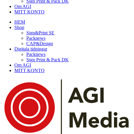
Sign Print & Pack DK
Om AGI
MITT KONTO
HEM
Shop
Sign&Print SE
Packnews
CAP&Design
Digitala tidningar
Packnews
Sign Print & Pack DK
Om AGI
MITT KONTO