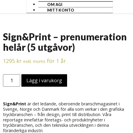
OM AGI
MITT KONTO
Sign&Print – prenumeration
helår (5 utgåvor)
1295
kr
för 1 år
exkl. moms
Lägg i varukorg
Sign&Print
är det ledande, oberoende branschmagasinet i
Sverige, Norge och Danmark för alla som verkar i den grafiska
tryckbranschen – från design, print till distribution. Våra
reportage innefattar företags- och produktnyheter i
tryckbranschen, och den tekniska utvecklingen i denna
föränderliga industri.